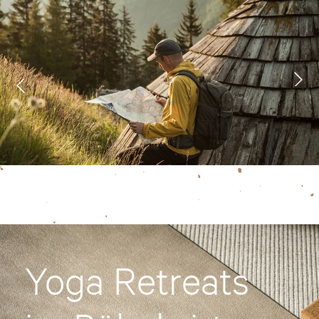
Yoga Retreats