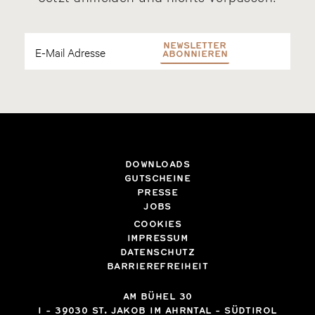
NEWSLETTER
ABONNIEREN
DOWNLOADS
GUTSCHEINE
PRESSE
JOBS
COOKIES
IMPRESSUM
DATENSCHUTZ
BARRIEREFREIHEIT
AM BÜHEL 30
I
-
39030
ST. JAKOB IM AHRNTAL - SÜDTIROL