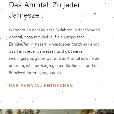
Das Ahrntal. Zu jeder
Jahreszeit
Wandern ab der Haustür, Skifahren in der Skiworld
Ahrntal, Yoga mit Blick auf die Bergspitzen,
Langlaufen in Kasern – Gastgeber Matthias kennt
das Tal in jeder Jahreszeit und gibt seine
Lieblingstipps gerne weiter. Das Ahrntal ist eine der
ursprünglichsten Bergregionen Südtirols – und der
Bühelwirt Ihr Ausgangspunkt.
DAS AHRNTAL ENTDECKEN