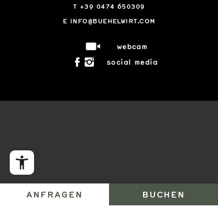
T
+39 0474 650309
E
INFO@BUEHELWIRT.COM
webcam
social media
ANFRAGEN
BUCHEN