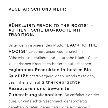
VEGETARISCH UND MEHR
BÜHELWIRT: "BACK TO THE ROOTS" –
AUTHENTISCHE BIO-KÜCHE MIT
TRADITION.
Unter dem inspirierenden Motto
"BACK TO THE
ROOTS!"
zelebriert unser Küchenchef im
Bühelwirt eine ehrliche und naturnahe Küche. Seine
kulinarischen Kreationen basieren auf erlesenen,
regionalen Produkten in bester Bio-
Qualität
. Statt vergänglichen Trends zu folgen,
besinnt er sich auf
althergebrachte
Rezepturen und bewährte
Zubereitungstechniken
. So entfaltet sich der
pure, unverfälschte Geschmack der sorgfältig
gereiften Zutaten, deren natürliche Aromen auf