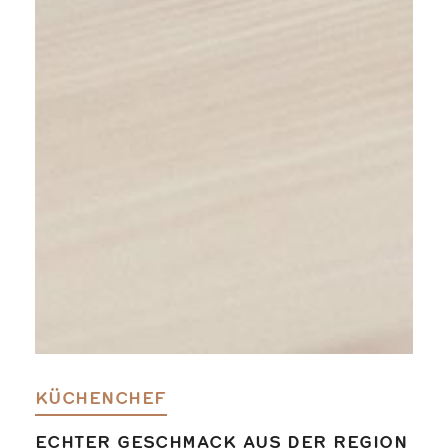
KÜCHENCHEF
ECHTER GESCHMACK AUS DER REGION