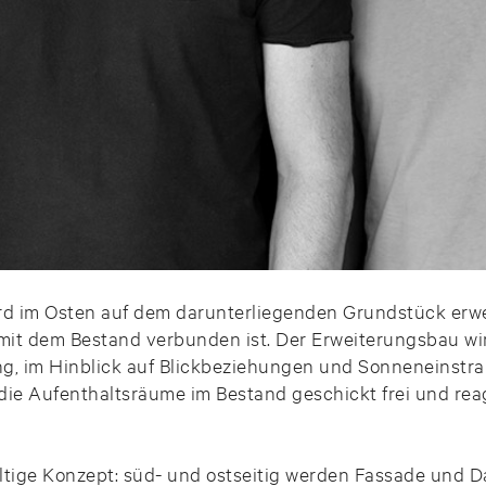
d im Osten auf dem darunterliegenden Grundstück erwei
mit dem Bestand verbunden ist. Der Erweiterungsbau wi
ng, im Hinblick auf Blickbeziehungen und Sonneneinstr
ie Aufenthaltsräume im Bestand geschickt frei und reagi
ltige Konzept: süd- und ostseitig werden Fassade und D