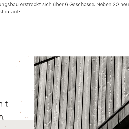
erungsbau erstreckt sich über 6 Geschosse. Neben 20 ne
staurants.
mit
n,