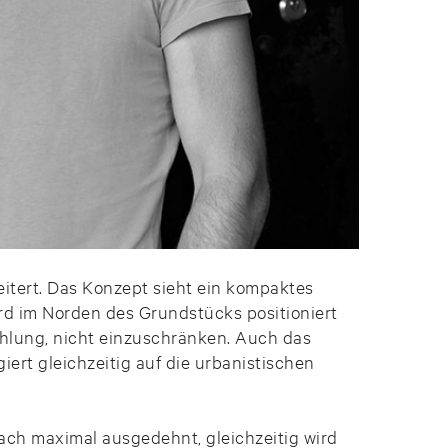
tert. Das Konzept sieht ein kompaktes
rd im Norden des Grundstücks positioniert
ahlung, nicht einzuschränken. Auch das
ert gleichzeitig auf die urbanistischen
ach maximal ausgedehnt, gleichzeitig wird