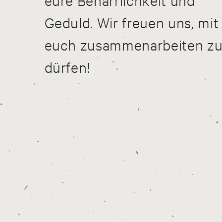
eure Beharrlichkeit und
Geduld. Wir freuen uns, mit
euch zusammenarbeiten z
dürfen!