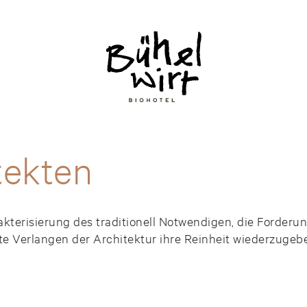
tekten
akterisierung des traditionell Notwendigen, die Forder
e Verlangen der Architektur ihre Reinheit wiederzugebe