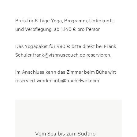
Preis für 6 Tage Yoga, Programm, Unterkunft
und Verpflegung:
ab 1.140 € pro Person
Das
Yogapaket
für 480 € bitte direkt bei Frank
Schuler
frank@vishnuscouch.de
reservieren.
Im Anschluss kann das
Zimmer
beim Bühelwirt
reserviert werden
info@buehelwirt.com
Vom Spa bis zum Südtirol