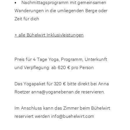
• Nachmittagsprogramm mit gemeinsamen
Wanderungen in die umliegenden Berge oder
Zeit für dich
+ alle Bühelwirt Inklusivleistungen
Preis für 4 Tage Yoga, Programm, Unterkunft
und Verpflegung:
ab 620 € pro Person
Das
Yogapaket
für 320 € bitte direkt bei Anna
Roetzer
anna@yoganebenan.de
reservieren.
Im Anschluss kann das
Zimmer
beim Bühelwirt
reserviert werden
info@buehelwirt.com