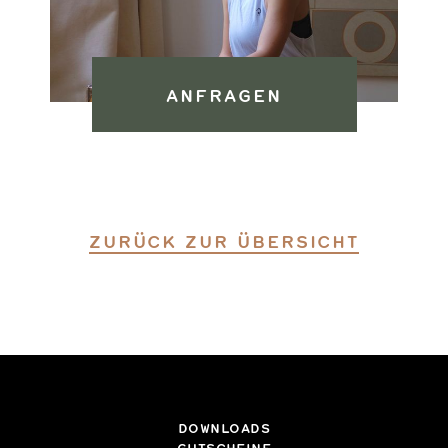
ANFRAGEN
ZURÜCK ZUR ÜBERSICHT
DOWNLOADS
GUTSCHEINE