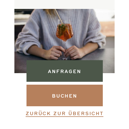
ANFRAGEN
BUCHEN
ZURÜCK ZUR ÜBERSICHT