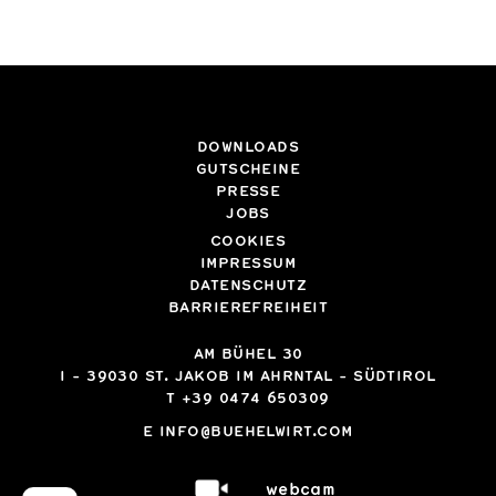
DOWNLOADS
GUTSCHEINE
PRESSE
JOBS
COOKIES
IMPRESSUM
DATENSCHUTZ
BARRIEREFREIHEIT
AM BÜHEL 30
I
-
39030
ST. JAKOB IM AHRNTAL - SÜDTIROL
T
+39 0474 650309
E
INFO@BUEHELWIRT.COM
webcam