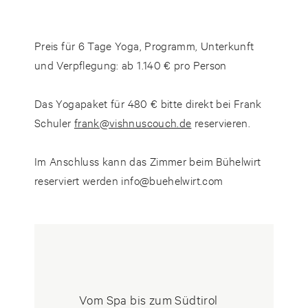
Preis für 6 Tage Yoga, Programm, Unterkunft
und Verpflegung:
ab 1.140 € pro Person
Das
Yogapaket
für 480 € bitte direkt bei Frank
Schuler
frank@vishnuscouch.de
reservieren.
Im Anschluss kann das
Zimmer
beim Bühelwirt
reserviert werden
info@buehelwirt.com
Vom Spa bis zum Südtirol