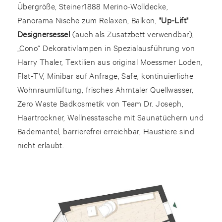
Übergröße, Steiner1888 Merino-Wolldecke,
Panorama Nische zum Relaxen, Balkon,
"Up-Lift"
Designersessel
(auch als Zusatzbett verwendbar),
„Cono“ Dekorativlampen in Spezialausführung von
Harry Thaler, Textilien aus original Moessmer Loden,
Flat-TV, Minibar auf Anfrage, Safe, kontinuierliche
Wohnraumlüftung, frisches Ahrntaler Quellwasser,
Zero Waste Badkosmetik von Team Dr. Joseph,
Haartrockner, Wellnesstasche mit Saunatüchern und
Bademantel, barrierefrei erreichbar, Haustiere sind
nicht erlaubt.