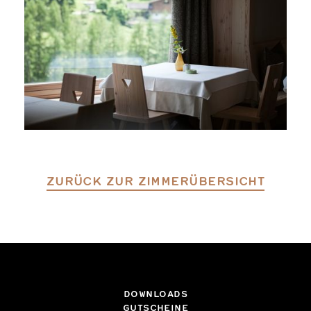
ZURÜCK ZUR ZIMMERÜBERSICHT
DOWNLOADS
GUTSCHEINE