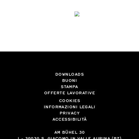
DOWNLOADS
BUONI
STAMPA
OFFERTE LAVORATIVE
COOKIES
INFORMAZIONI LEGALI
PRIVACY
ACCESSIBILITÀ
AM BÜHEL 30
I
-
39030
S. GIACOMO IN VALLE AURINA (BZ)