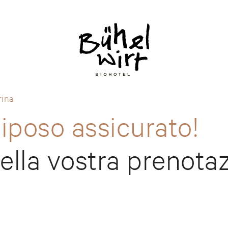
rina
Riposo assicurato!
nella vostra prenota