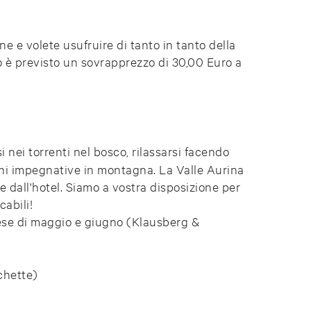
e e volete usufruire di tanto in tanto della
o è previsto un sovrapprezzo di 30,00 Euro a
si nei torrenti nel bosco, rilassarsi facendo
ni impegnative in montagna. La Valle Aurina
 dall'hotel. Siamo a vostra disposizione per
cabili!
ese di maggio e giugno (Klausberg &
chette)