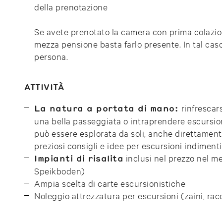
della prenotazione
Se avete prenotato la camera con prima colazion
mezza pensione basta farlo presente. In tal cas
persona.
ATTIVITÀ
rinfrescar
La natura a portata di mano:
una bella passeggiata o intraprendere escursio
può essere esplorata da soli, anche direttamente
preziosi consigli e idee per escursioni indimenti
inclusi nel prezzo nel m
Impianti di risalita
Speikboden)
Ampia scelta di carte escursionistiche
Noleggio attrezzatura per escursioni (zaini, rac