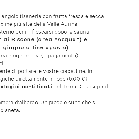
angolo tisaneria con frutta fresca e secca
 cime più alte della Valle Aurina
sterno per rinfrescarsi dopo la sauna
" di Riscone (area “Acqua”) e
 giugno a fine agosto)
arvi e rigenerarvi (a pagamento)
toi
nte di portare le vostre ciabattine. In
ogiche direttamente in loco (5,00 €)
del Team Dr. Joseph di
ologici certificati
amera d'albergo. Un piccolo cubo che si
 pianeta.