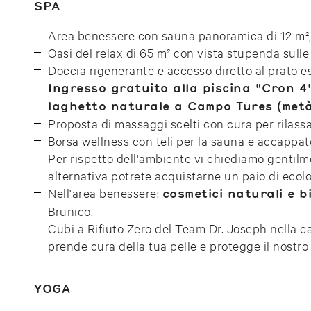
SPA
Area benessere con sauna panoramica di 12 m², 
Oasi del relax di 65 m² con vista stupenda sulle
Doccia rigenerante e accesso diretto al prato e
Ingresso gratuito alla piscina "Cron 4
laghetto naturale a Campo Tures (metà
Proposta di massaggi scelti con cura per rilass
Borsa wellness con teli per la sauna e accappa
Per rispetto dell'ambiente vi chiediamo gentilme
alternativa potrete acquistarne un paio di ecol
Nell'area benessere:
cosmetici naturali e bi
Brunico.
Cubi a Rifiuto Zero del Team Dr. Joseph nella c
prende cura della tua pelle e protegge il nostro
YOGA