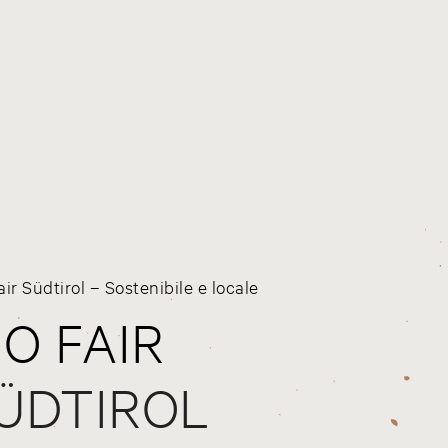
air Südtirol – Sostenibile e locale
IO FAIR
ÜDTIROL