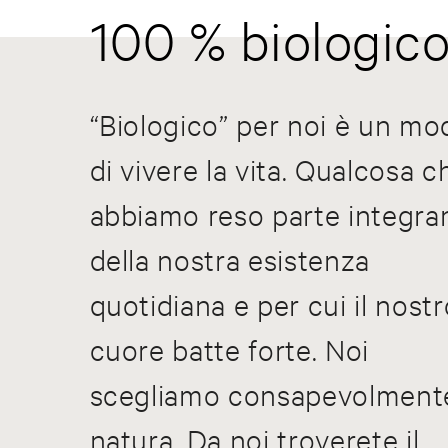
100 % biologic
“Biologico” per noi è un mo
di vivere la vita. Qualcosa c
abbiamo reso parte integra
della nostra esistenza
quotidiana e per cui il nostr
cuore batte forte. Noi
scegliamo consapevolmente
natura. Da noi troverete il