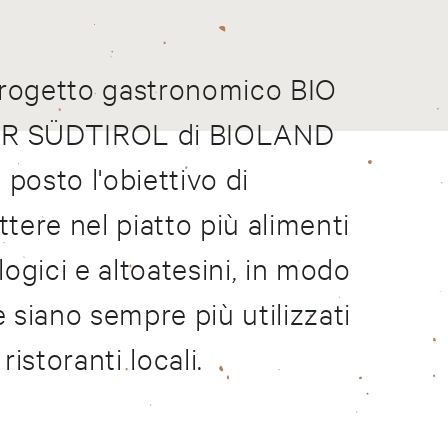
progetto gastronomico BIO
IR SÜDTIROL di BIOLAND
è posto l'obiettivo di
tere nel piatto più alimenti
logici e altoatesini, in modo
 siano sempre più utilizzati
 ristoranti locali.