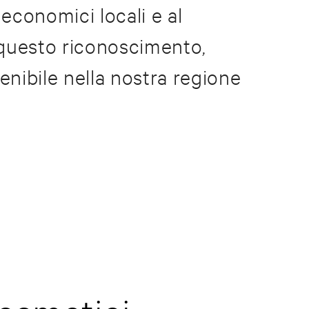
 economici locali e al
 questo riconoscimento,
nibile nella nostra regione