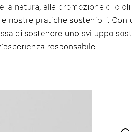
lla natura, alla promozione di cicli
e nostre pratiche sostenibili. Con
ssa di sostenere uno sviluppo soste
 un'esperienza responsabile.