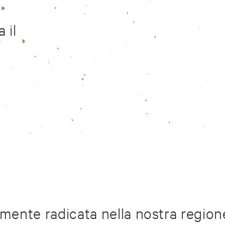
 il
mente radicata nella nostra regio