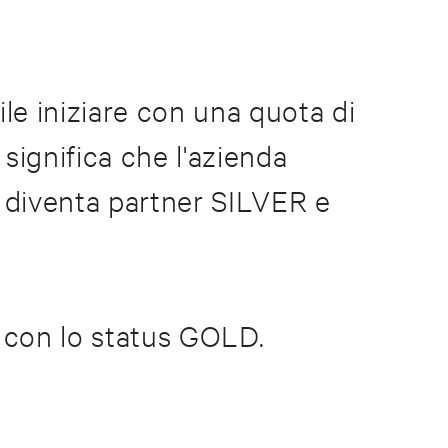
bile iniziare con una quota di
 significa che l'azienda
 diventa partner SILVER e
ge con lo status GOLD.