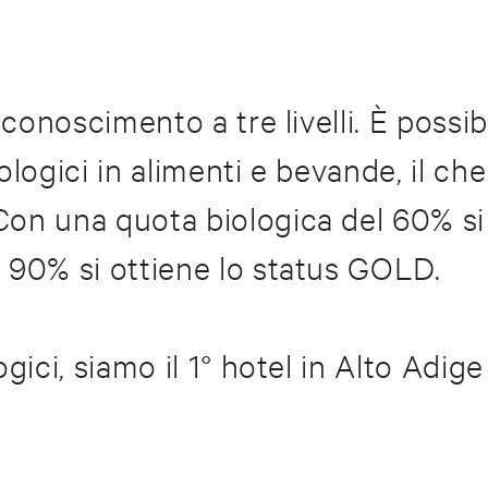
iconoscimento a tre livelli. È possi
logici in alimenti e bevande, il che
Con una quota biologica del 60% si
 90% si ottiene lo status GOLD.
ogici, siamo il 1° hotel in Alto Adi