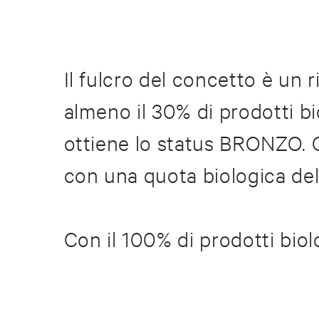
Il fulcro del concetto è un r
almeno il 30% di prodotti bio
ottiene lo status BRONZO. 
con una quota biologica del
Con il 100% di prodotti biol