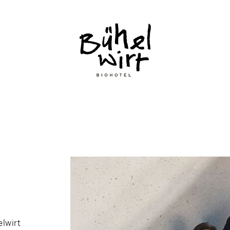
elwirt