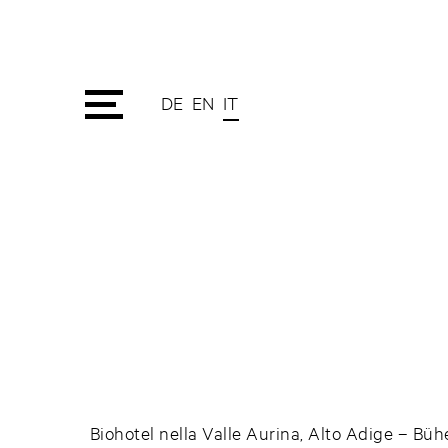
DE
EN
IT
Biohotel nella Valle Aurina, Alto Adige – Büh