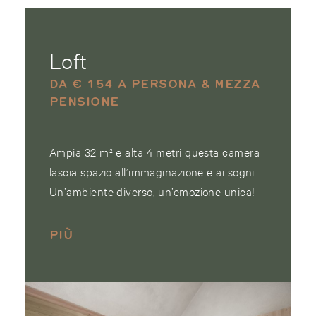
Loft
DA € 154 A PERSONA & MEZZA
PENSIONE
Ampia 32 m² e alta 4 metri questa camera
lascia spazio all’immaginazione e ai sogni.
Un’ambiente diverso, un’emozione unica!
PIÙ