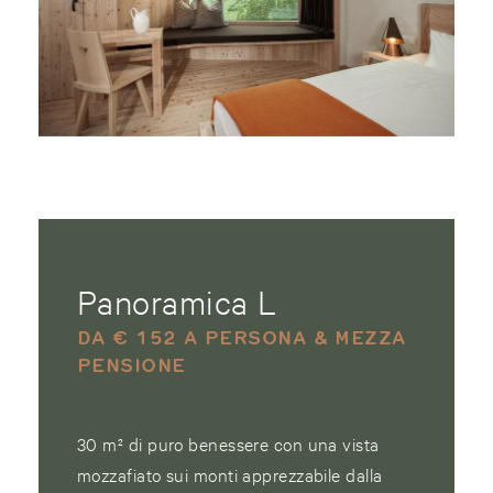
Panoramica L
DA € 152 A PERSONA & MEZZA
PENSIONE
30 m² di puro benessere con una vista
mozzafiato sui monti apprezzabile dalla