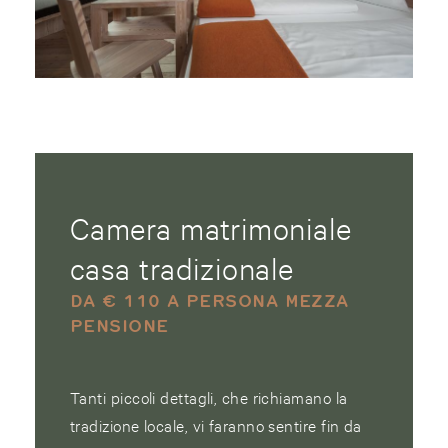
Camera matrimoniale
casa tradizionale
DA € 110 A PERSONA MEZZA
PENSIONE
Tanti piccoli dettagli, che richiamano la
tradizione locale, vi faranno sentire fin da