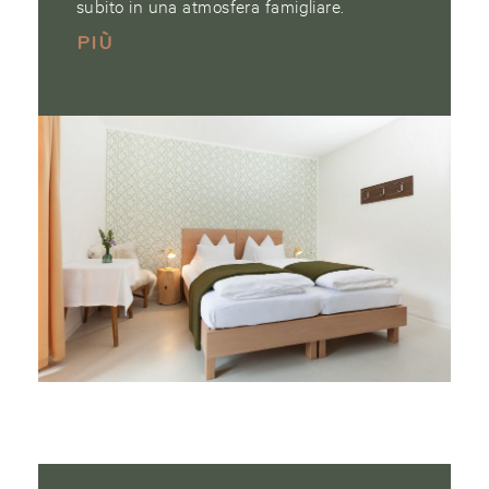
subito in una atmosfera famigliare.
PIÙ