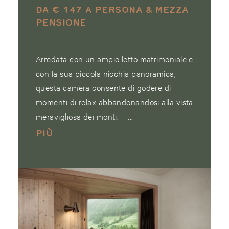
DA € 147 A PERSONA & MEZZA
PENSIONE
Arredata con un ampio letto matrimoniale e
con la sua piccola nicchia panoramica,
questa camera consente di godere di
momenti di relax abbandonandosi alla vista
meravigliosa dei monti. ...
PIÙ