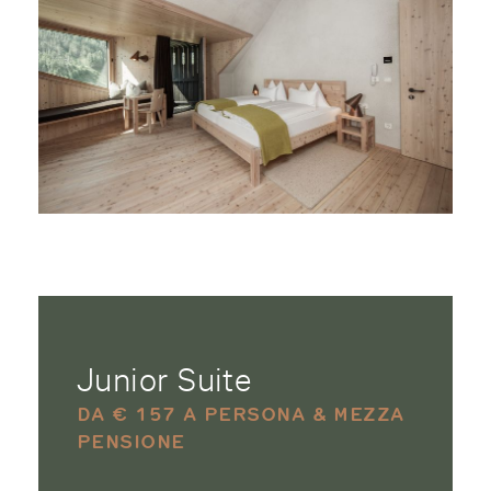
Junior Suite
DA € 157 A PERSONA & MEZZA
PENSIONE