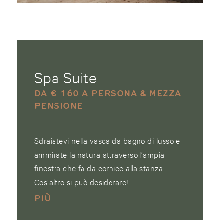
Spa Suite
DA € 160 A PERSONA & MEZZA
PENSIONE
Sdraiatevi nella vasca da bagno di lusso e
ammirate la natura attraverso l’ampia
finestra che fa da cornice alla stanza…
Cos’altro si può desiderare!
PIÙ