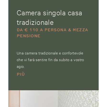
Camera singola casa
tradizionale
DA € 110 A PERSONA & MEZZA
PENSIONE
Una camera tradizionale e confortevole
che vi farà sentire fin da subito a vostro
agio.
PIÙ