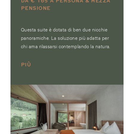
DA € 165 A PERSONA & MEZZA
PENSIONE
Questa suite è dotata di ben due nicchie
panoramiche. La soluzione più adatta per
chi ama rilassarsi contemplando la natura.
PIÙ