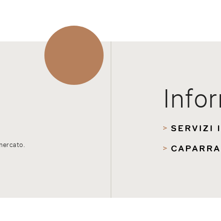
Info
SERVIZI 
mercato.
CAPARRA