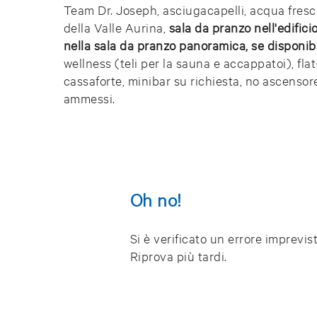
Team Dr. Joseph, asciugacapelli, acqua fresc
della Valle Aurina,
sala da pranzo nell'edifici
nella sala da pranzo panoramica, se disponib
wellness (teli per la sauna e accappatoi), flat
cassaforte, minibar su richiesta, no ascensor
ammessi.
Oh no!
Si è verificato un errore imprevi
Riprova più tardi.