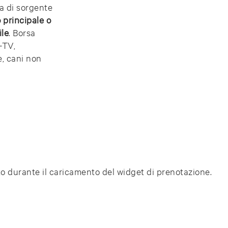
a di sorgente
o principale o
ile
. Borsa
-TV,
e, cani non
sto durante il caricamento del widget di prenotazione.