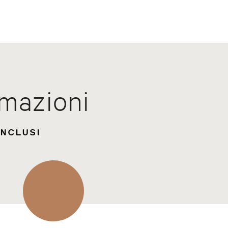
rmazioni
INCLUSI